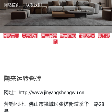
网站首页
联系我们
网站首页
关于我们
产品展示
新闻中心
铺贴效果
联系我
们
陶来运转瓷砖
网址：http://www.jinyangshengwu.cn
营销地址：佛山市禅城区张槎街道季华一路28
号